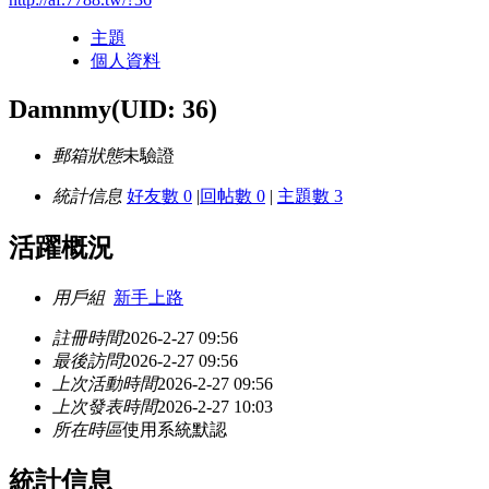
主題
個人資料
Damnmy
(UID: 36)
郵箱狀態
未驗證
統計信息
好友數 0
|
回帖數 0
|
主題數 3
活躍概況
用戶組
新手上路
註冊時間
2026-2-27 09:56
最後訪問
2026-2-27 09:56
上次活動時間
2026-2-27 09:56
上次發表時間
2026-2-27 10:03
所在時區
使用系統默認
統計信息